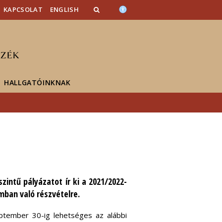
KAPCSOLAT
ENGLISH
HALLGATÓINKNAK
ntű pályázatot ír ki a 2021/2022-
mban való részvételre.
eptember 30-ig lehetséges az alábbi