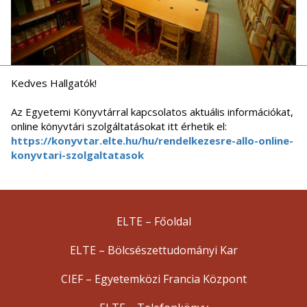
Kedves Hallgatók!
Az Egyetemi Könyvtárral kapcsolatos aktuális információkat,
online könyvtári szolgáltatásokat itt érhetik el:
https://konyvtar.elte.hu/hu/rendelkezesre-allo-online-
konyvtari-szolgaltatasok
ELTE – Főoldal
ELTE – Bölcsészettudományi Kar
CIEF – Egyetemközi Francia Központ