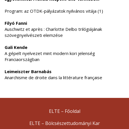
Program: az OTDK-pályázatok nyilvános vitája (1)
Filyó Fanni
Auschwitz et après : Charlotte Delbo trilógiájának
szövegnyelvészeti elemzése
Gali Kende
A gépelt nyelvezet mint modern kori jelenség
Franciaországban
Leimeiszter Barnabás
Anarchisme de droite dans la littérature française
ELTE – Főoldal
ELTE – Bölcsészettudományi Kar