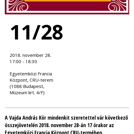
11/28
2018. november 28.
17:00 - 18:30
Egyetemközi Francia
Központ, CRU-terem
(1088 Budapest,
Múzeum krt. 4/F)
A Vajda András Kör mindenkit szeretettel vár következő
összejövetelén 2018. november 28-án 17 órakor az
Egyetemközi Francia Központ CRU-termében.